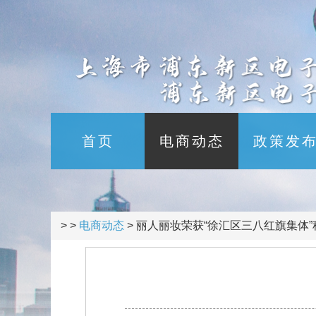
首页
电商动态
政策发
> >
电商动态
>
丽人丽妆荣获“徐汇区三八红旗集体”