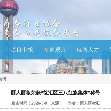
布
项目申报
专家观点
电商人才
称号
丽人丽妆荣获“徐汇区三八红旗集体”称号
发布时间：2026-3-9 来源： 作者：丽人丽妆汇