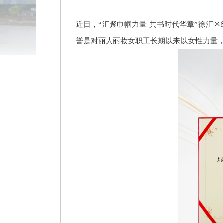
近日，
“汇聚巾帼力量 共书时代华章”徐汇
誉是对丽人丽妆女职工长期以来以女性力量