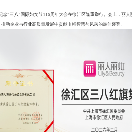
区纪念“三八”国际妇女节116周年大会在徐汇区隆重举行。会上，丽
，推动企业与行业高质量发展中贡献巾帼智慧与风采的最佳褒奖。