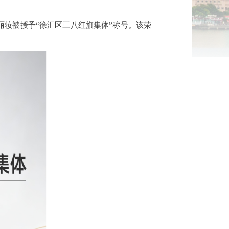
人丽妆被授予“徐汇区三八红旗集体”称号。该荣