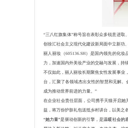
“三八红旗集体”称号旨在表彰众多锐意进
创徐汇社会主义现代化建设新局面中立新功、
丽人丽妆（
605136.SH）是国内领先
力，加速国内外美妆产业的交融与发展，持
不仅如此，丽人丽妆长期聚焦女性发展事业
台，汇聚了各领域杰出女性的智慧和见解。
成为推动世界前进的力量。”
在企业社会责任层面，公司携手天
猫开启
她
益，将万份护肤礼包送抵乡村讲台，以美之
“她力量”
是驱动创新的引擎，是
温暖社会的