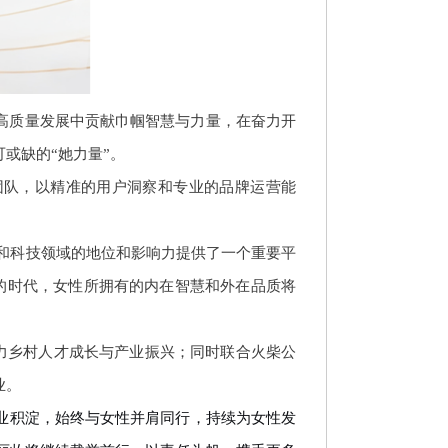
高质量发展中贡献巾帼智慧与力量，在奋力开
或缺的“她力量”。
心团队，以精准的用户洞察和专业的品牌运营能
新和科技领域的地位和影响力提供了一个重要平
的时代，女性所拥有的内在智慧和外在品质将
力乡村人才成长与产业振兴；同
时联合火
柴公
业。
业积淀，始终与女性并肩同行
，
持续为女性发