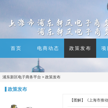
首页
电商动态
政策发布
项
浦东新区电子商务平台
>
政策发布
政策发布
【图解】《上海市推动产